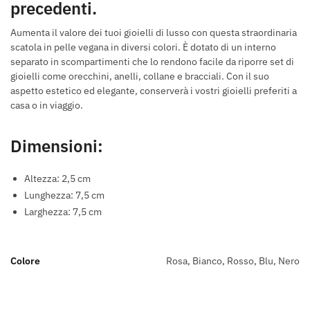
precedenti.
Aumenta il valore dei tuoi gioielli di lusso con questa straordinaria
scatola in pelle vegana in diversi colori. È dotato di un interno
separato in scompartimenti che lo rendono facile da riporre set di
gioielli come orecchini, anelli, collane e bracciali. Con il suo
aspetto estetico ed elegante, conserverà i vostri gioielli preferiti a
casa o in viaggio.
Dimensioni:
Altezza: 2,5 cm
Lunghezza: 7,5 cm
Larghezza: 7,5 cm
Colore
Rosa, Bianco, Rosso, Blu, Nero