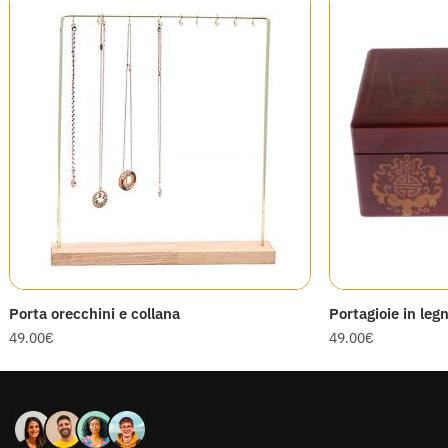
Porta orecchini e collana
Portagioie in leg
49.00
€
49.00
€