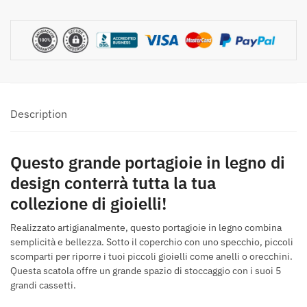
in
legno
Modello
grande
Description
Questo grande portagioie in legno di
design conterrà tutta la tua
collezione di gioielli!
Realizzato artigianalmente, questo portagioie in legno combina
semplicità e bellezza. Sotto il coperchio con uno specchio, piccoli
scomparti per riporre i tuoi piccoli gioielli come anelli o orecchini.
Questa scatola offre un grande spazio di stoccaggio con i suoi 5
grandi cassetti.