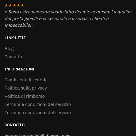
★★★★★
«
Sono estremamente soddisfatto del mio acquisto! La qualità
dei porta gioielli è eccezionale e il servizio clienti è
impeccabile.
»
LINK UTILI
Blog
Contatto
INFORMAZIONI
Condizioni di vendita
Politica sulla privacy
Politica di rimborso
Termini e condizioni del servizio
Termini e condizioni del servizio
CONTATTO
contact.portagioielli@gmail.com