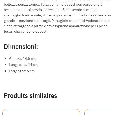
bellezza senza tempo. Fatto con amore, così non perderai più
nessuno dei tuoi preziosi orecchini. Sostituendo anche lo
stoccaggio tradizionale, il nostro portaorecchini è fatto a mano con
grande attenzione ai dettagli. Portagioie che non si vedono spesso
e che attraggono a prima vista e ispirano ammirazione per i piccoli
tesori che vengono esposti.
Dimensioni:
Altezza: 14,5 cm
Lunghezza: 14 cm
Larghezza: 6 cm
Produits similaires