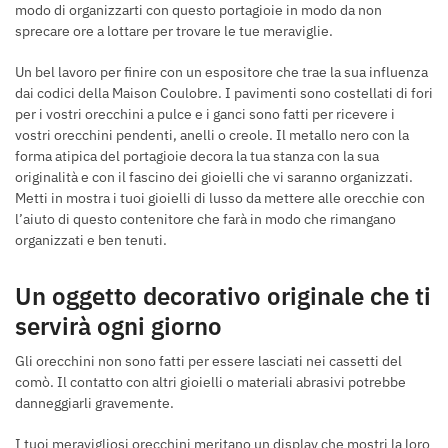
modo di organizzarti con questo portagioie in modo da non
sprecare ore a lottare per trovare le tue meraviglie.
Un bel lavoro per finire con un espositore che trae la sua influenza
dai codici della Maison Coulobre. I pavimenti sono costellati di fori
per i vostri orecchini a pulce e i ganci sono fatti per ricevere i
vostri orecchini pendenti, anelli o creole. Il metallo nero con la
forma atipica del portagioie decora la tua stanza con la sua
originalità e con il fascino dei gioielli che vi saranno organizzati.
Metti in mostra i tuoi gioielli di lusso da mettere alle orecchie con
l’aiuto di questo contenitore che farà in modo che rimangano
organizzati e ben tenuti.
Un oggetto decorativo originale che ti
servirà ogni giorno
Gli orecchini non sono fatti per essere lasciati nei cassetti del
comò. Il contatto con altri gioielli o materiali abrasivi potrebbe
danneggiarli gravemente.
I tuoi meravigliosi orecchini meritano un display che mostri la loro