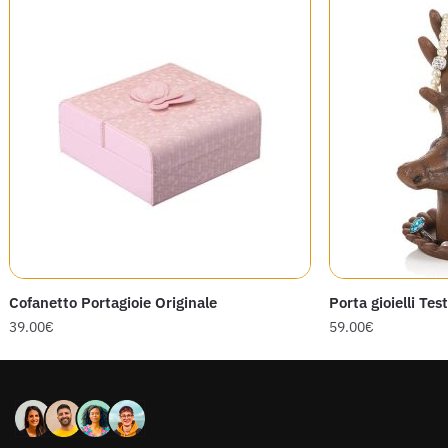
Cofanetto Portagioie Originale
Porta gioielli Tes
39.00
€
59.00
€